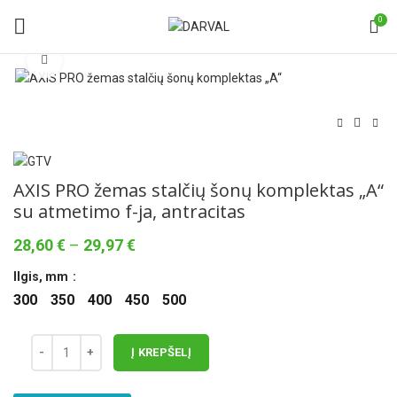
0
Norėdami padidinti spauskite čia
AXIS PRO žemas stalčių šonų komplektas „A“
su atmetimo f-ja, antracitas
Price
28,60
€
–
29,97
€
range:
Ilgis, mm
28,60 €
through
300
350
400
450
500
29,97 €
Į KREPŠELĮ