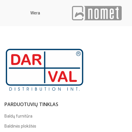
Wera
PARDUOTUVIŲ TINKLAS
Baldų furnitūra
Baldinės plokštės