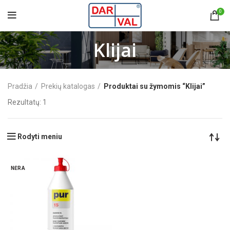
0
Klijai
Pradžia
Prekių katalogas
Produktai su žymomis “Klijai”
Rezultatų: 1
Rodyti meniu
NĖRA