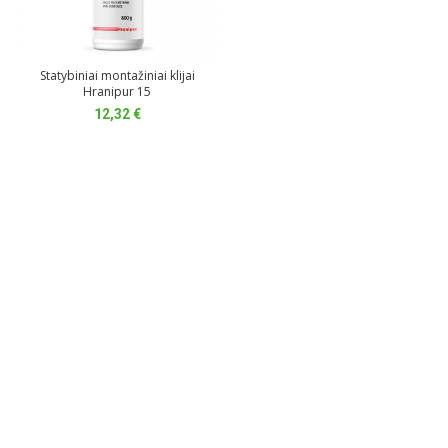
Statybiniai montažiniai klijai
Hranipur 15
12,32
€