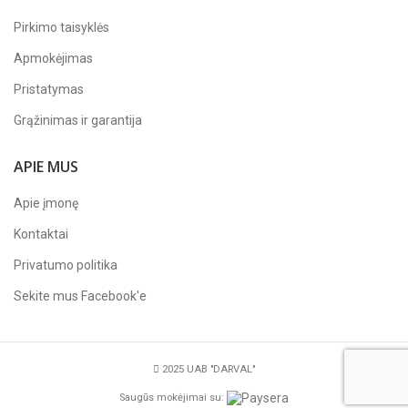
Pirkimo taisyklės
Apmokėjimas
Pristatymas
Grąžinimas ir garantija
APIE MUS
Apie įmonę
Kontaktai
Privatumo politika
Sekite mus
Facebook'e
2025 UAB "DARVAL"
Saugūs mokėjimai su: