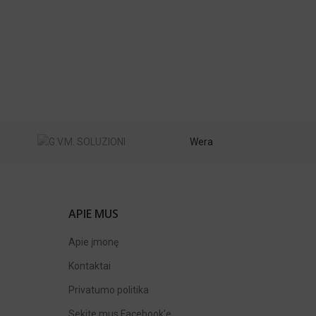
Wera
APIE MUS
Apie įmonę
Kontaktai
Privatumo politika
Sekite mus
Facebook'e