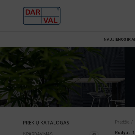
NAUJIENOS IR A
PREKIŲ KATALOGAS
Pradžia
Rodyti
1
IŠPARDAVIMAS
49