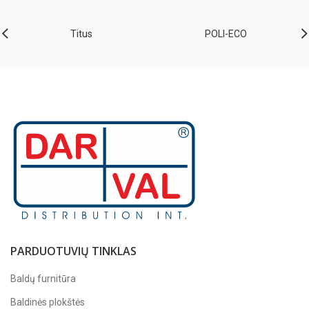
Titus
POLI-ECO
PARDUOTUVIŲ TINKLAS
Baldų furnitūra
Baldinės plokštės