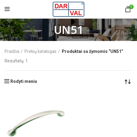
0
UN51
Pradžia
Prekių katalogas
Produktai su žymomis “UN51”
Rezultatų: 1
Rodyti meniu